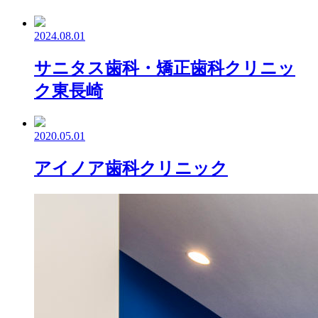
2024.08.01
サニタス歯科・矯正歯科クリニッ
ク東長崎
2020.05.01
アイノア歯科クリニック